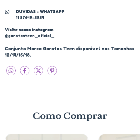
DUVIDAS - WHATSAPP
11 97649-3934
Visite nosso instagram
@garotasteen_oficial_
Conjunto Marca Garotas Teen disponivel nos Tamanhos
12/14/16/18.
Como Comprar