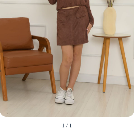
1
/
1