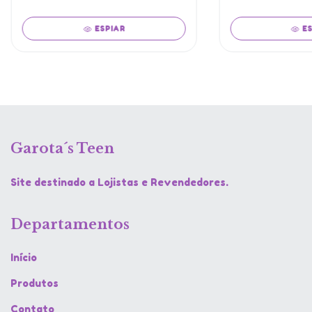
ESPIAR
E
Garota´s Teen
Site destinado a Lojistas e Revendedores.
Departamentos
Início
Produtos
Contato