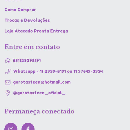
Como Comprar
Trocas e Devoluções
Loja Atacado Pronta Entrega
Entre em contato
551129398191
Whatsapp - 11 2939-8191 ou 11 97649-3934
garotasteen@hotmail.com
@garotasteen_oficial_
Permaneça conectado