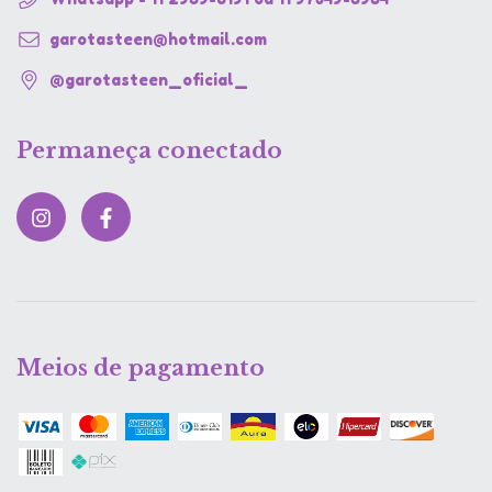
garotasteen@hotmail.com
@garotasteen_oficial_
Permaneça conectado
Meios de pagamento