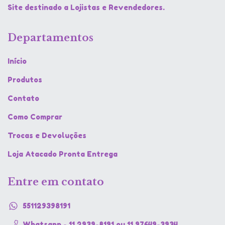
Site destinado a Lojistas e Revendedores.
Departamentos
Início
Produtos
Contato
Como Comprar
Trocas e Devoluções
Loja Atacado Pronta Entrega
Entre em contato
551129398191
Whatsapp - 11 2939-8191 ou 11 97649-3934