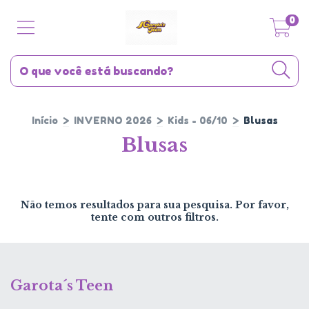
0
Início
>
INVERNO 2026
>
Kids - 06/10
>
Blusas
Blusas
Não temos resultados para sua pesquisa. Por favor,
tente com outros filtros.
Garota´s Teen