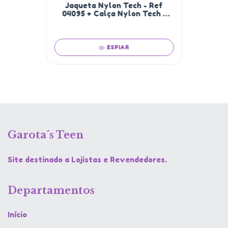
Jaqueta Nylon Tech - Ref
04095 + Calça Nylon Tech -
Ref 08119- Tamanho 12/18
ESPIAR
Garota´s Teen
Site destinado a Lojistas e Revendedores.
Departamentos
Início