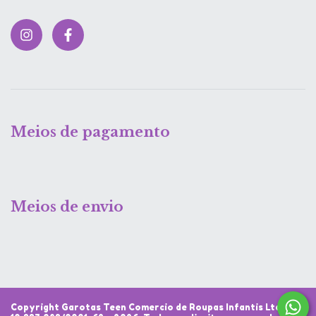
Meios de pagamento
Meios de envio
Copyright Garotas Teen Comercio de Roupas Infantis Ltda -