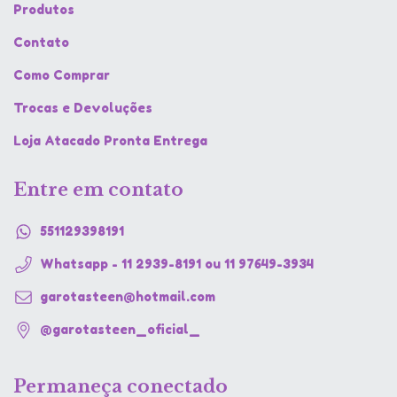
Produtos
Contato
Como Comprar
Trocas e Devoluções
Loja Atacado Pronta Entrega
Entre em contato
551129398191
Whatsapp - 11 2939-8191 ou 11 97649-3934
garotasteen@hotmail.com
@garotasteen_oficial_
Permaneça conectado