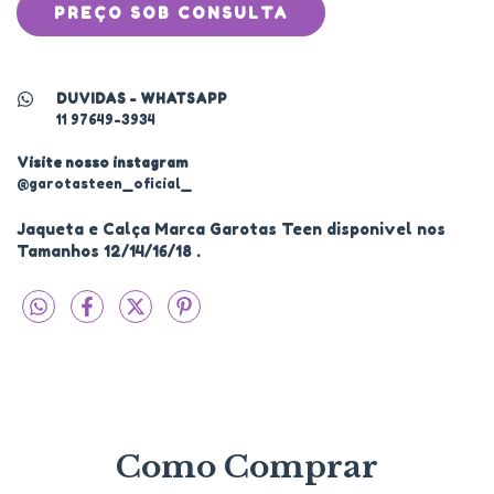
DUVIDAS - WHATSAPP
11 97649-3934
Visite nosso instagram
@garotasteen_oficial_
Jaqueta e Calça Marca Garotas Teen disponivel nos
Tamanhos 12/14/16/18 .
Como Comprar