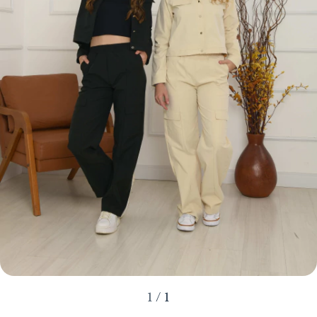
1
/
1